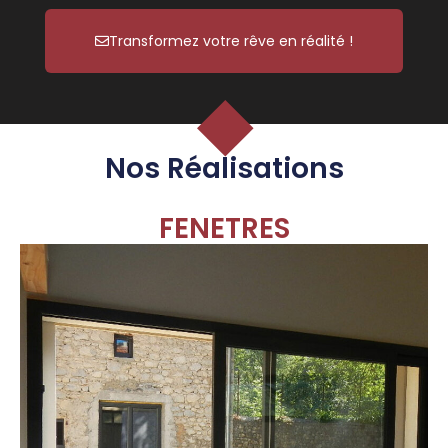
Transformez votre rêve en réalité !
Nos Réalisations
FENETRES