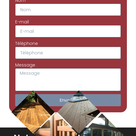
Nom
E-mail
Téléphone
Message
Envoyer