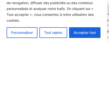
de navigation, diffuser des publicités ou des contenus
personnalisés et analyser notre trafic. En cliquant sur «
Appelez nous
Tout accepter », vous consentez à notre utilisation des
Votre devis per
cookies.
Notre google m
Personnaliser
Tout rejeter
Accepter tout
Appelez Nous
VOLETS