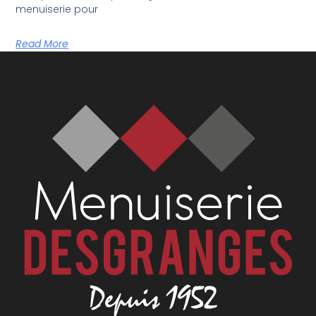
menuiserie pour
Read More