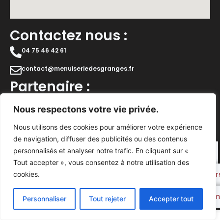
Contactez nous :
04 75 46 42 61
contact@menuiseriedesgranges.fr
Partenaire :
Nous respectons votre vie privée.
Nous utilisons des cookies pour améliorer votre expérience
de navigation, diffuser des publicités ou des contenus
personnalisés et analyser notre trafic. En cliquant sur «
Appelez nous
Tout accepter », vous consentez à notre utilisation des
Votre devis per
cookies.
Un Site Par Square Info
Notre google m
Personnaliser
Tout rejeter
Accepter tout