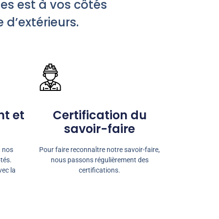
es est à vos côtés
 d’extérieurs.
t et
Certification du
savoir-faire
, nos
Pour faire reconnaître notre savoir-faire,
tés.
nous passons régulièrement des
vec la
certifications.