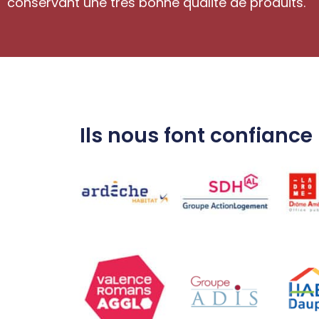
conservant une très bonne qualité de produits.
Ils nous font confiance