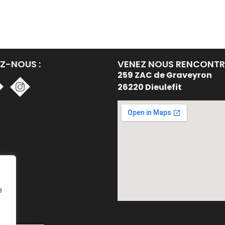
Z-NOUS :
VENEZ NOUS RENCONTRE
259 ZAC de Graveyron
26220 Dieulefit
e