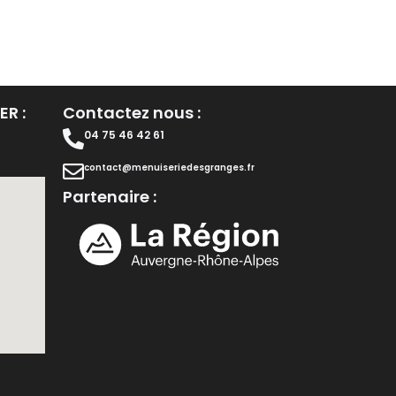
R :
Contactez nous :
04 75 46 42 61
contact@menuiseriedesgranges.fr
Partenaire :