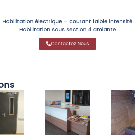
Habilitation électrique – courant faible intensité
Habilitation sous section 4 amiante
Contactez Nous
ions