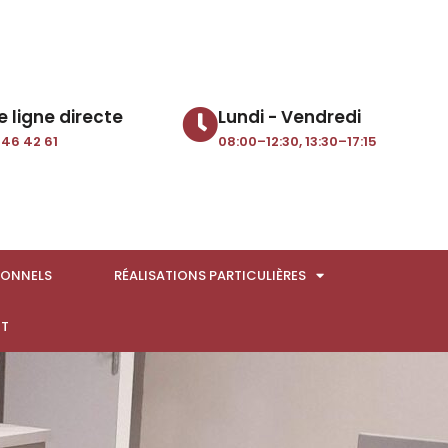
e ligne directe
Lundi - Vendredi
 46 42 61
08:00–12:30, 13:30–17:15
IONNELS
RÉALISATIONS PARTICULIÈRES
T