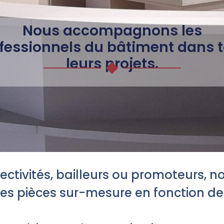
Nous accompagnons les
fessionnels du bâtiment dans 
leurs projets.
llectivités, bailleurs ou promoteurs, 
tes pièces sur-mesure en fonction de