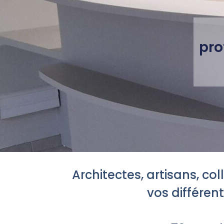
pro
Architectes, artisans, co
vos différen